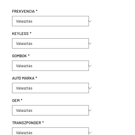
FREKVENCIA
*
KEYLESS
*
GOMBOK
*
AUTÓ MÁRKA
*
OEM
*
TRANSZPONDER
*