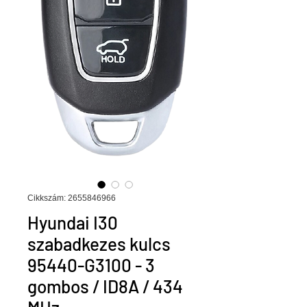
Cikkszám: 2655846966
Hyundai I30
szabadkezes kulcs
95440-G3100 - 3
gombos / ID8A / 434