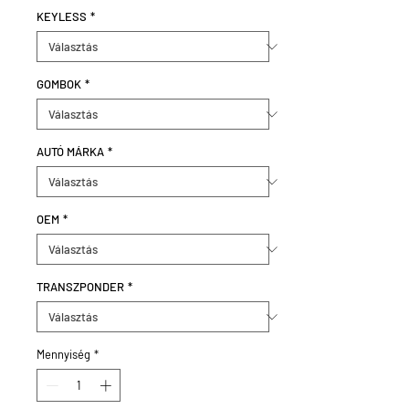
KEYLESS
*
GOMBOK
*
AUTÓ MÁRKA
*
OEM
*
TRANSZPONDER
*
Mennyiség
*