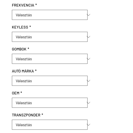
FREKVENCIA
*
KEYLESS
*
GOMBOK
*
AUTÓ MÁRKA
*
OEM
*
TRANSZPONDER
*