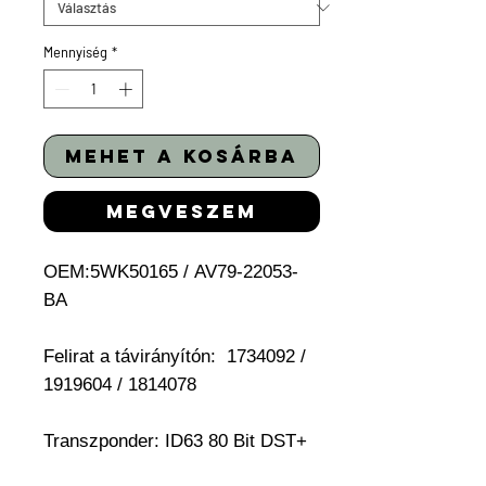
Mennyiség
*
mehet a kosárba
megveszem
OEM:5WK50165 / AV79-22053-
BA
Felirat a távirányítón: 1734092 /
1919604 / 1814078
Transzponder: ID63 80 Bit DST+