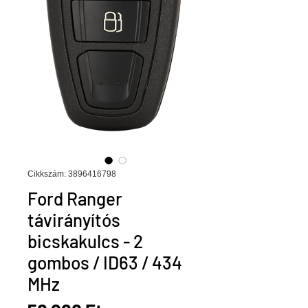
Cikkszám: 3896416798
Ford Ranger
távirányítós
bicskakulcs - 2
gombos / ID63 / 434
MHz