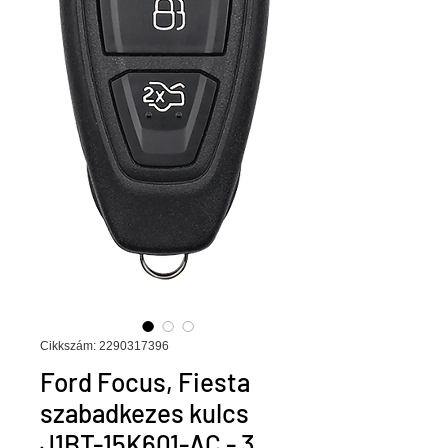
Cikkszám: 2290317396
Ford Focus, Fiesta
szabadkezes kulcs
J1BT-15K601-AC - 3