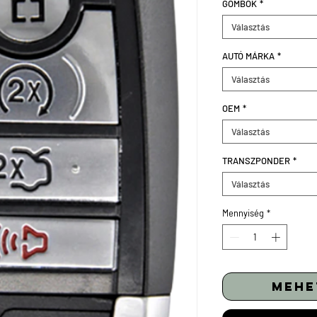
GOMBOK
*
Választás
AUTÓ MÁRKA
*
Választás
OEM
*
Választás
TRANSZPONDER
*
Választás
Mennyiség
*
mehe