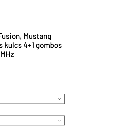
Fusion, Mustang
s kulcs 4+1 gombos
2 MHz