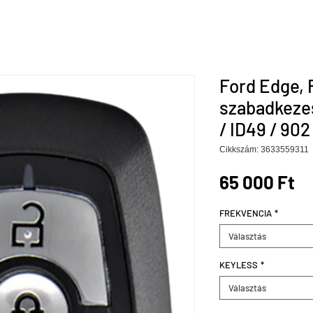
Ford Edge, 
szabadkeze
/ ID49 / 90
Cikkszám: 3633559311
Ár
65 000 Ft
FREKVENCIA
*
Választás
KEYLESS
*
Választás