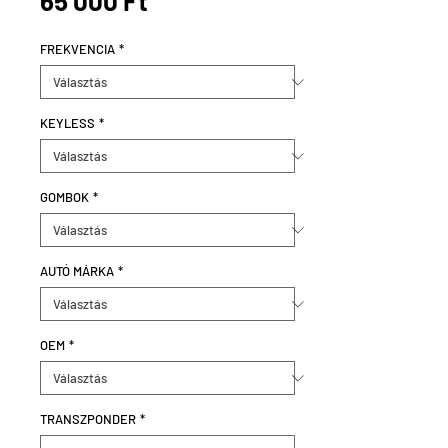
65 000 Ft
FREKVENCIA
*
KEYLESS
*
GOMBOK
*
AUTÓ MÁRKA
*
OEM
*
TRANSZPONDER
*