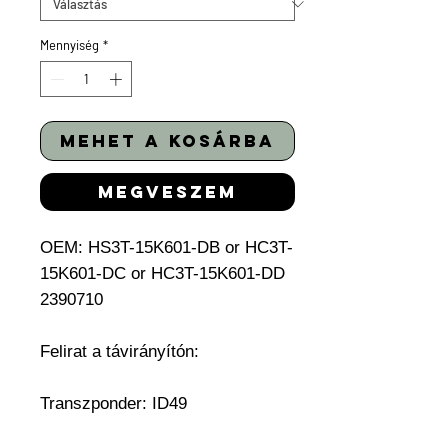
Mennyiség
*
mehet a kosárba
megveszem
OEM: HS3T-15K601-DB or HC3T-
15K601-DC or HC3T-15K601-DD
2390710
Felirat a távirányítón:
Transzponder: ID49