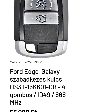
Cikkszám: 2629613060
Ford Edge, Galaxy
szabadkezes kulcs
HS3T-15K601-DB - 4
gombos / ID49 / 868
MHz
Ár