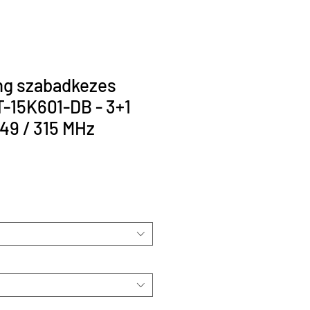
ng szabadkezes
T-15K601-DB - 3+1
49 / 315 MHz