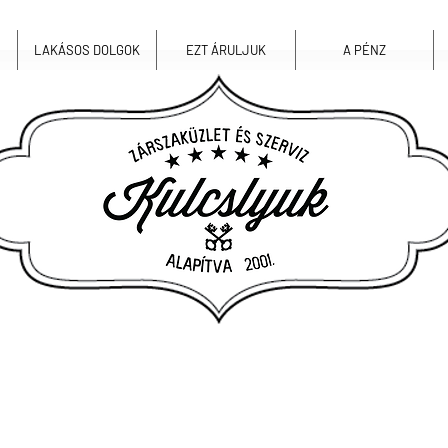
LAKÁSOS DOLGOK
EZT ÁRULJUK
A PÉNZ