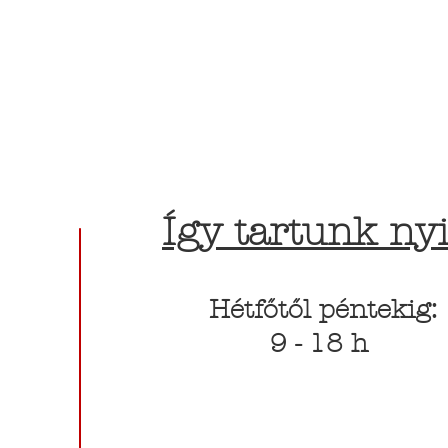
Így tartunk nyi
Hétfőtől péntekig:
9 - 18 h