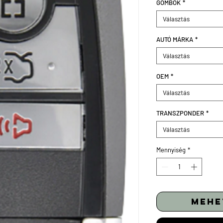
GOMBOK
*
Választás
AUTÓ MÁRKA
*
Választás
OEM
*
Választás
TRANSZPONDER
*
Választás
Mennyiség
*
mehe