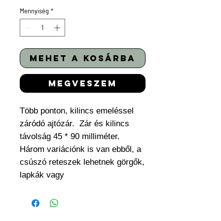
Mennyiség
*
mehet a kosárba
megveszem
Több ponton, kilincs emeléssel
záródó ajtózár. Zár és kilincs
távolság 45 * 90 milliméter.
Három variációnk is van ebből, a
csúszó reteszek lehetnek görgők,
lapkák vagy