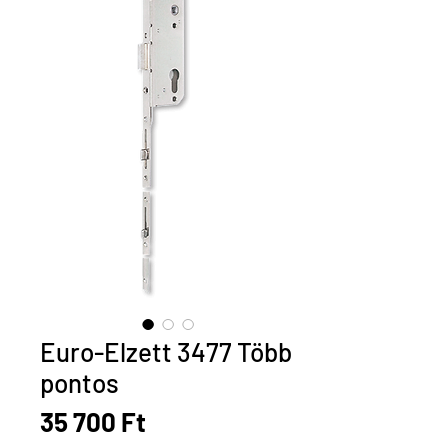
Euro-Elzett 3477 Több
pontos
Ár
35 700 Ft