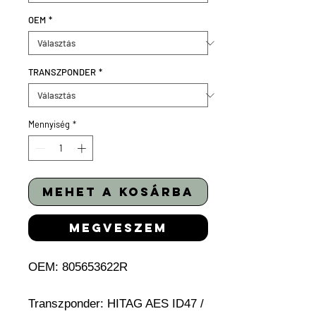
OEM
*
TRANSZPONDER
*
Mennyiség
*
mehet a kosárba
megveszem
OEM: 805653622R
Transzponder: HITAG AES ID47 /