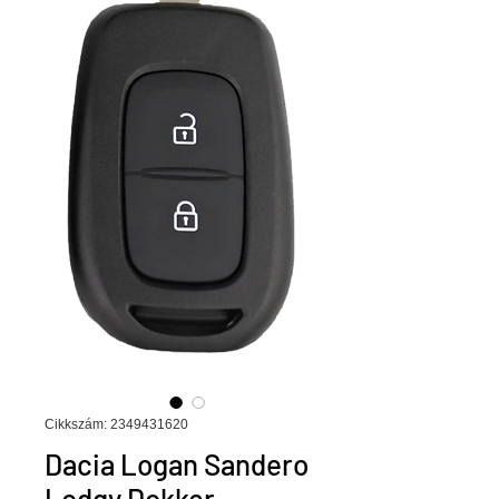
Cikkszám: 2349431620
Dacia Logan Sandero
Lodgy Dokker