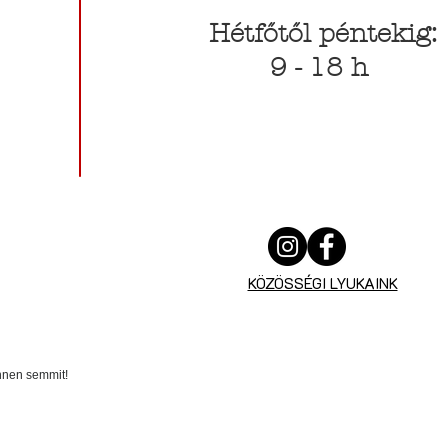
Hétfőtől péntekig:
9 - 18 h
KÖZÖSSÉGI LYUKAINK
innen semmit!