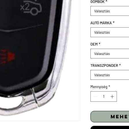
GOMBOK
*
Választás
AUTÓ MÁRKA
*
Választás
OEM
*
Választás
TRANSZPONDER
*
Választás
Mennyiség
*
mehe