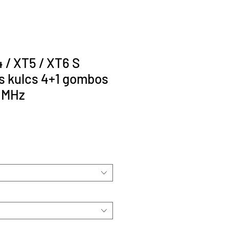
 / XT5 / XT6 S
s kulcs 4+1 gombos
4 MHz