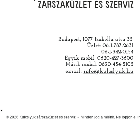
Budapest, 1077 Izabella utca 35.
Üzlet: 06-1-787-2631
06-1-342-0154
Egyik mobil: 0620-427-3600
Másik mobil: 0620-454-5105
email:
info@kulcslyuk.hu
© 2026 Kulcslyuk zárszaküzlet és szerviz - Minden jog a miénk. Ne lopjon el 