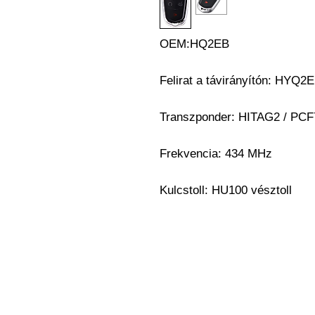
OEM:HQ2EB
Felirat a távirányítón: HYQ2
Transzponder: HITAG2 / PCF
Frekvencia: 434 MHz
Kulcstoll: HU100 vésztoll