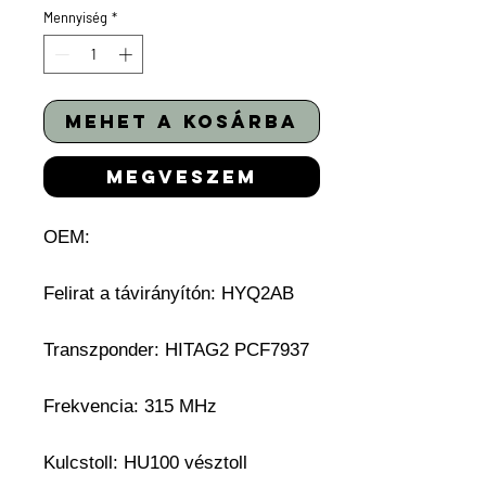
Mennyiség
*
mehet a kosárba
megveszem
OEM:
Felirat a távirányítón: HYQ2AB
Transzponder: HITAG2 PCF7937
Frekvencia: 315 MHz
Kulcstoll: HU100 vésztoll