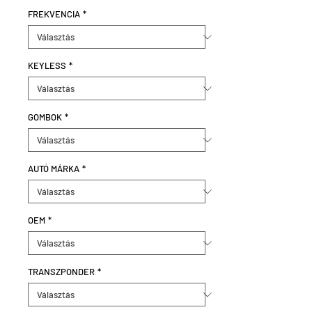
FREKVENCIA
*
KEYLESS
*
GOMBOK
*
AUTÓ MÁRKA
*
OEM
*
TRANSZPONDER
*