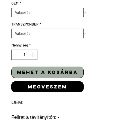
OEM
*
TRANSZPONDER
*
Mennyiség
*
mehet a kosárba
megveszem
OEM:
Felirat a távirányítón:
-