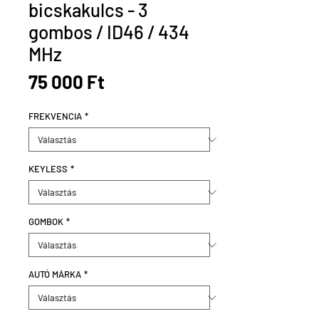
bicskakulcs - 3
gombos / ID46 / 434
MHz
Ár
75 000 Ft
FREKVENCIA
*
KEYLESS
*
GOMBOK
*
AUTÓ MÁRKA
*