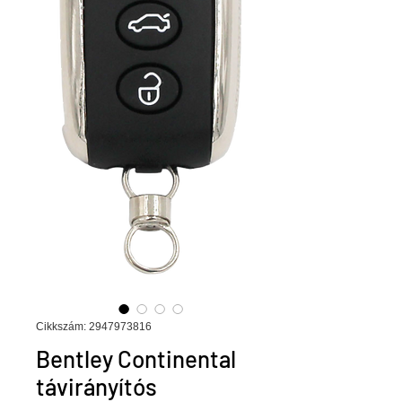
Cikkszám: 2947973816
Bentley Continental
távirányítós