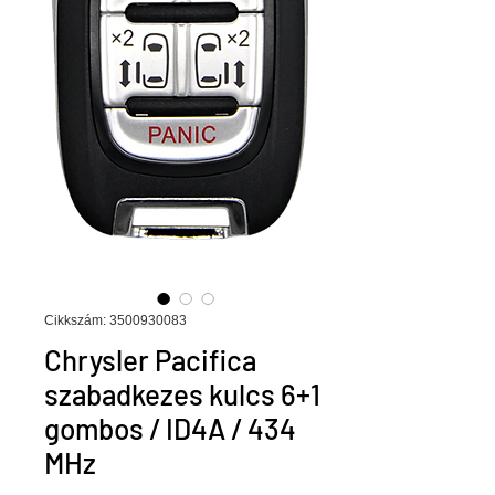
Cikkszám: 3500930083
Chrysler Pacifica
szabadkezes kulcs 6+1
gombos / ID4A / 434
MHz