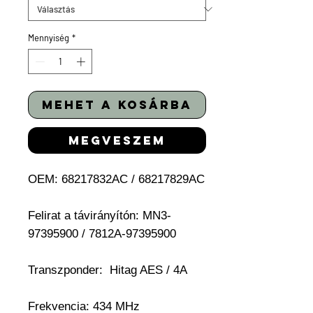
Mennyiség
*
mehet a kosárba
megveszem
OEM: 68217832AC / 68217829AC
Felirat a távirányítón: MN3-
97395900 / 7812A-97395900
Transzponder:
Hitag AES / 4A
Frekvencia: 434 MHz