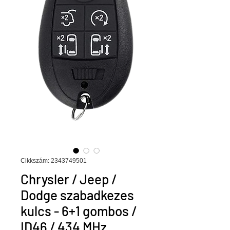
Cikkszám: 2343749501
Chrysler / Jeep /
Dodge szabadkezes
kulcs - 6+1 gombos /
ID46 / 434 MHz