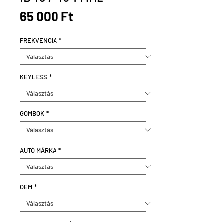
Ár
65 000 Ft
FREKVENCIA
*
KEYLESS
*
GOMBOK
*
AUTÓ MÁRKA
*
OEM
*