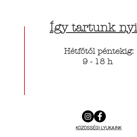
Így tartunk nyi
Hétfőtől péntekig:
9 - 18 h
KÖZÖSSÉGI LYUKAINK