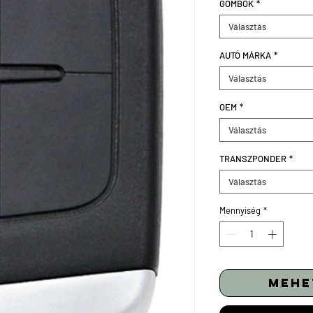
GOMBOK
*
Választás
AUTÓ MÁRKA
*
Választás
OEM
*
Választás
TRANSZPONDER
*
Választás
Mennyiség
*
mehe