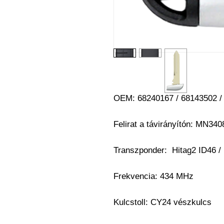
OEM: 68240167 / 68143502 /
Felirat a távirányítón: MN3
Transzponder:
Hitag2 ID46 /
Frekvencia: 434 MHz
Kulcstoll:
CY24 vészkulcs