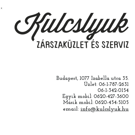
Budapest, 1077 Izabella utca 35.
Üzlet: 06-1-787-2631
06-1-342-0154
Egyik mobil: 0620-427-3600
Másik mobil: 0620-454-5105
email:
info@kulcslyuk.hu