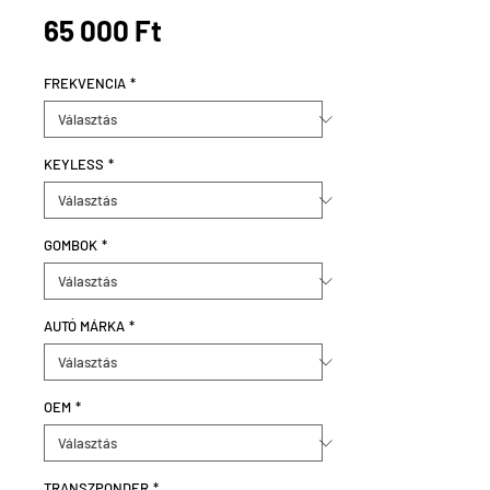
Ár
65 000 Ft
FREKVENCIA
*
KEYLESS
*
GOMBOK
*
AUTÓ MÁRKA
*
OEM
*
TRANSZPONDER
*