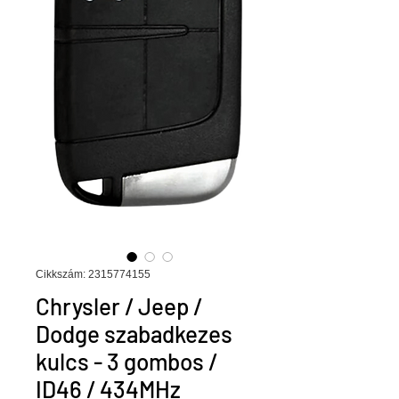
Cikkszám: 2315774155
Chrysler / Jeep /
Dodge szabadkezes
kulcs - 3 gombos /
ID46 / 434MHz