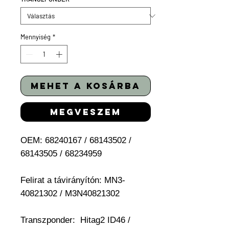
Mennyiség
*
mehet a kosárba
megveszem
OEM: 68240167 / 68143502 /
68143505 / 68234959
Felirat a távirányítón: MN3-
40821302 / M3N40821302
Transzponder:
Hitag2 ID46 /