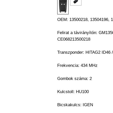
OEM: 13500218, 13504196, 
Felirat a távirányítón: GM1
CE068213500218
Transzponder: HITAG2 ID46 
Frekvencia: 434 MHz
Gombok száma: 2
Kulcstoll: HU100
Bicskakulcs: IGEN