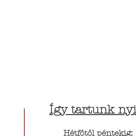
Így tartunk nyi
Hétfőtől péntekig: