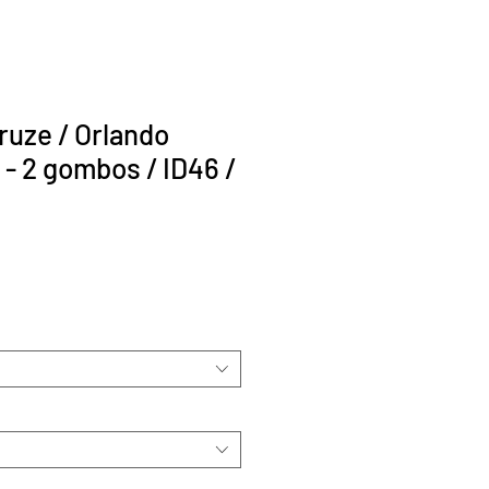
ruze / Orlando
 - 2 gombos / ID46 /
r