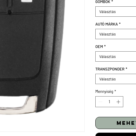
GOMBOK
*
Választás
AUTÓ MÁRKA
*
Választás
OEM
*
Választás
TRANSZPONDER
*
Választás
Mennyiség
*
mehe