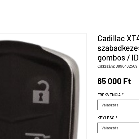
Cadillac XT4
szabadkeze
gombos / ID
Cikkszám: 3896402569
Ár
65 000 Ft
FREKVENCIA
*
Választás
KEYLESS
*
Választás