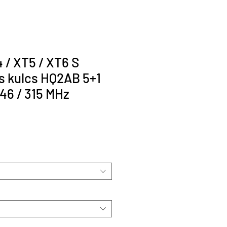
 / XT5 / XT6 S
s kulcs HQ2AB 5+1
46 / 315 MHz