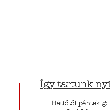
Így tartunk nyi
Hétfőtől péntekig: