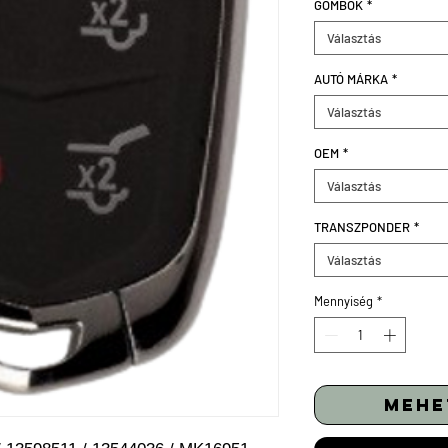
GOMBOK
*
Választás
AUTÓ MÁRKA
*
Választás
OEM
*
Választás
TRANSZPONDER
*
Választás
Mennyiség
*
mehe