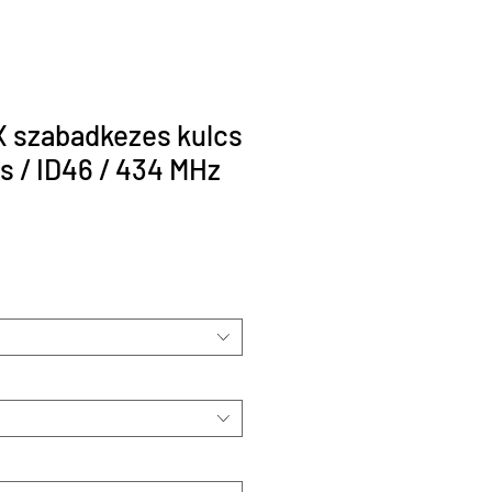
X szabadkezes kulcs
s / ID46 / 434 MHz