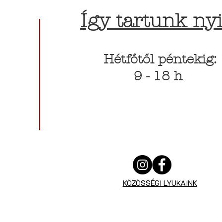
Így tartunk nyi
Hétfőtől péntekig:
9 - 18 h
KÖZÖSSÉGI LYUKAINK