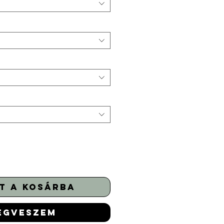
t a kosárba
egveszem