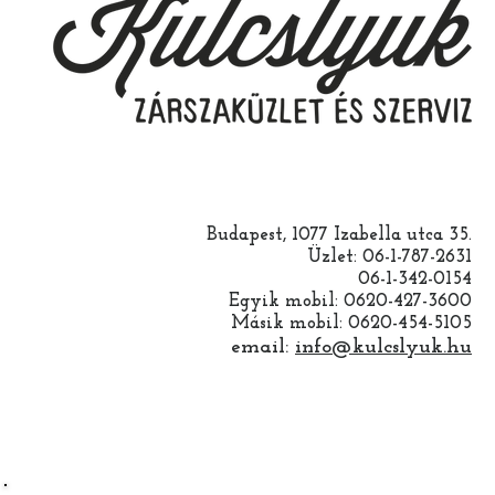
Budapest, 1077 Izabella utca 35.
Üzlet: 06-1-787-2631
06-1-342-0154
Egyik mobil: 0620-427-3600
Másik mobil: 0620-454-5105
email:
info@kulcslyuk.hu