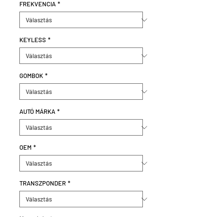
FREKVENCIA
*
KEYLESS
*
GOMBOK
*
AUTÓ MÁRKA
*
OEM
*
TRANSZPONDER
*