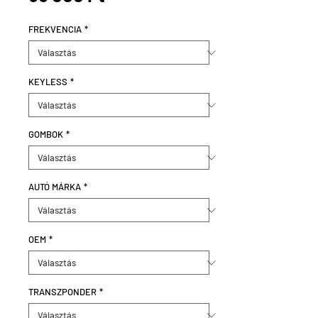
FREKVENCIA
*
KEYLESS
*
GOMBOK
*
AUTÓ MÁRKA
*
OEM
*
TRANSZPONDER
*