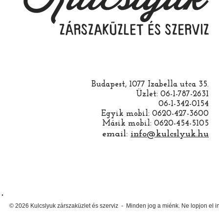
Budapest, 1077 Izabella utca 35.
Üzlet: 06-1-787-2631
06-1-342-0154
Egyik mobil: 0620-427-3600
Másik mobil: 0620-454-5105
email:
info@kulcslyuk.hu
© 2026 Kulcslyuk zárszaküzlet és szerviz - Minden jog a miénk. Ne lopjon el 