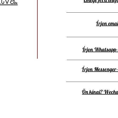
tva:
Írjon emai
Írjon Whatsapp
Írjon Messenger
Ön kínai? Wecha