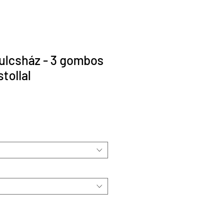
ulcsház - 3 gombos
tollal