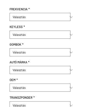
FREKVENCIA
*
KEYLESS
*
GOMBOK
*
AUTÓ MÁRKA
*
OEM
*
TRANSZPONDER
*