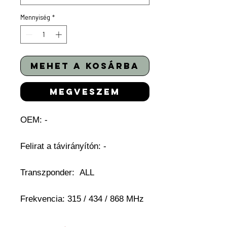
Mennyiség
*
mehet a kosárba
megveszem
OEM: -
Felirat a távirányítón:
-
Transzponder:
ALL
Frekvencia: 315 / 434 / 868 MHz