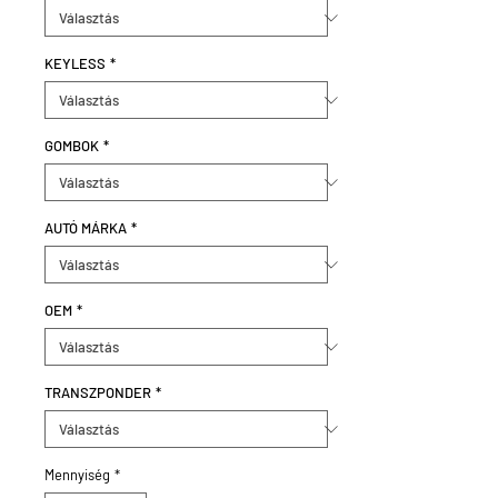
KEYLESS
*
GOMBOK
*
AUTÓ MÁRKA
*
OEM
*
TRANSZPONDER
*
Mennyiség
*