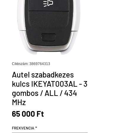
Cikkszám: 3869764313
Autel szabadkezes
kulcs IKEYAT003AL - 3
gombos / ALL / 434
MHz
Ár
65 000 Ft
FREKVENCIA
*