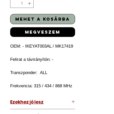
mehet a kosárba
megveszem
OEM: - IKEYAT003AL / MK17419
Felirat a távirányítón:
-
Transzponder:
ALL
Frekvencia: 315 / 434 / 868 MHz
Ezekhez jó lesz
Bármihez ami szabadkezes