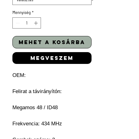
Mennyiség
*
mehet a kosárba
megveszem
OEM:
Felirat a távirányítón:
Megamos 48 / ID48
Frekvencia: 434 MHz