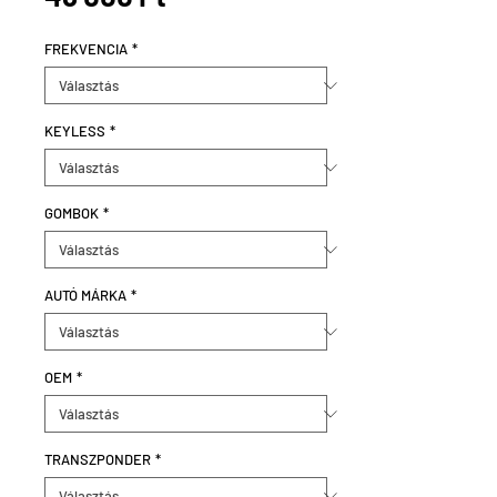
FREKVENCIA
*
KEYLESS
*
GOMBOK
*
AUTÓ MÁRKA
*
OEM
*
TRANSZPONDER
*