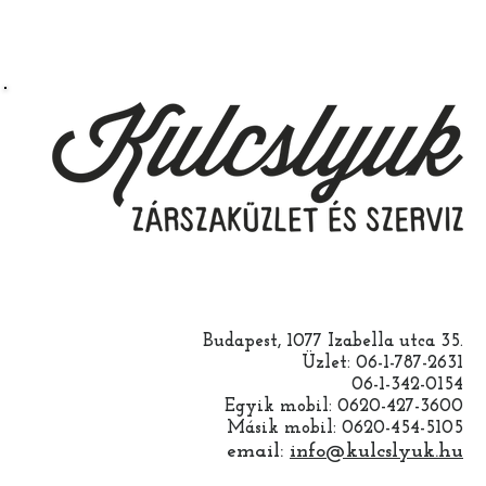
Budapest, 1077 Izabella utca 35.
Üzlet: 06-1-787-2631
06-1-342-0154
Egyik mobil: 0620-427-3600
Másik mobil: 0620-454-5105
email:
info@kulcslyuk.hu