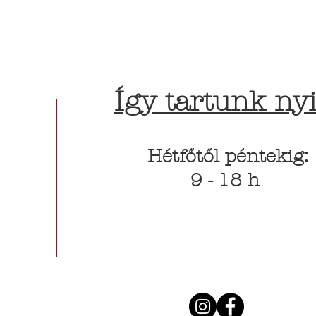
Így tartunk nyi
Hétfőtől péntekig:
9 - 18 h