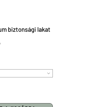
um biztonsági lakat
0