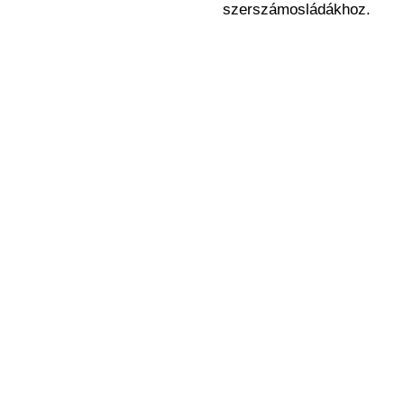
szerszámosládákhoz.