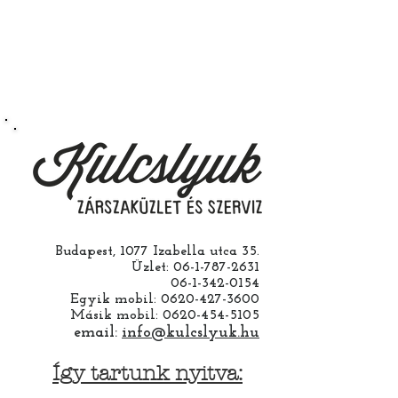
Budapest, 1077 Izabella utca 35.
Üzlet:
06-1-787-2631
06-1-342-0154
Egyik mobil:
0620-427-3600
Másik mobil:
0620-454-5105
email:
info@kulcslyuk.hu
Így tartunk nyitva: