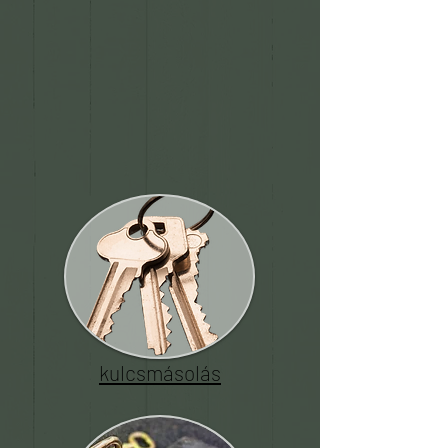
kulcsmásolás