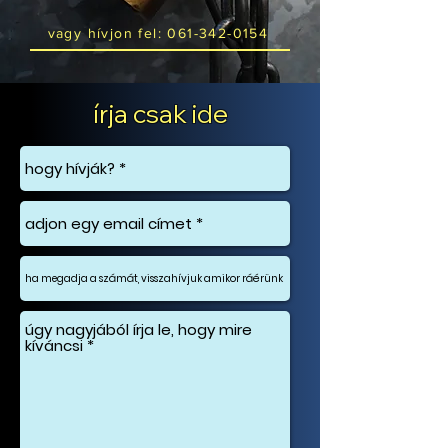
vagy hívjon fel: 061-342-0154
írja csak ide