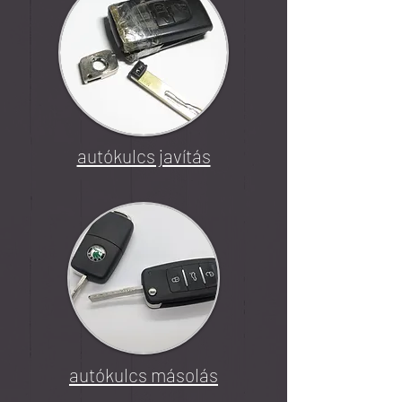
autókulcs javítás
autókulcs másolás