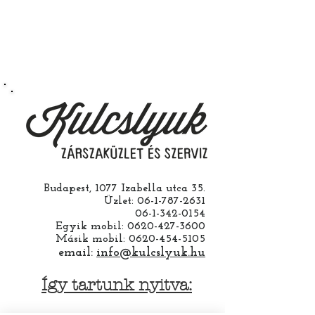
Budapest, 1077 Izabella utca 35.
Üzlet:
06-1-787-2631
06-1-342-0154
Egyik mobil:
0620-427-3600
Másik mobil:
0620-454-5105
email:
info@kulcslyuk.hu
Így tartunk nyitva: