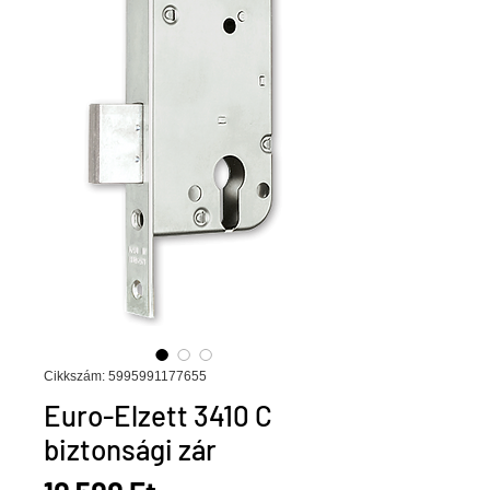
Cikkszám: 5995991177655
Euro-Elzett 3410 C
biztonsági zár