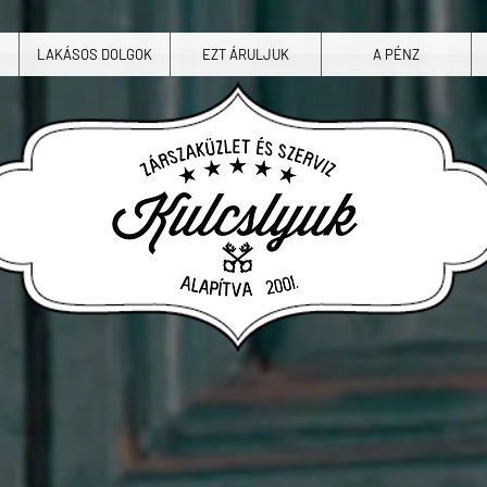
LAKÁSOS DOLGOK
EZT ÁRULJUK
A PÉNZ