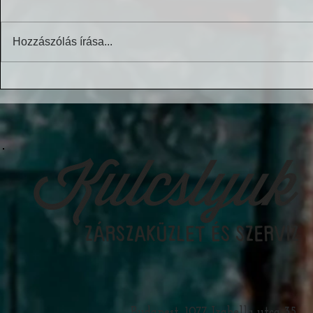
Hozzászólás írása...
Budapest, 1077 Izabella utca 35.