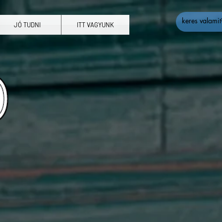
JÓ TUDNI
ITT VAGYUNK