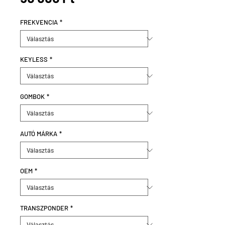
FREKVENCIA
*
KEYLESS
*
GOMBOK
*
AUTÓ MÁRKA
*
OEM
*
TRANSZPONDER
*