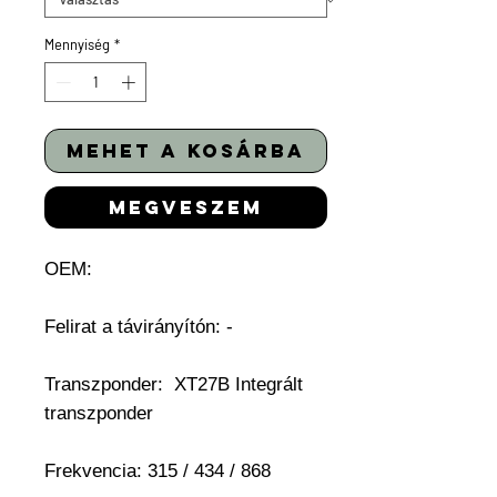
Mennyiség
*
mehet a kosárba
megveszem
OEM:
Felirat a távirányítón: -
Transzponder: XT27B Integrált
transzponder
Frekvencia: 315 / 434 / 868