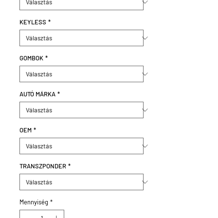
KEYLESS
*
GOMBOK
*
AUTÓ MÁRKA
*
OEM
*
TRANSZPONDER
*
Mennyiség
*