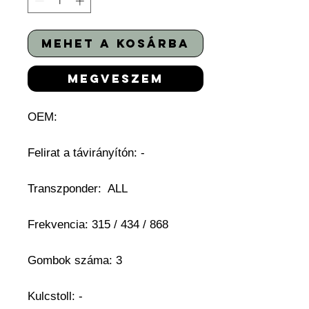
mehet a kosárba
megveszem
OEM:
Felirat a távirányítón: -
Transzponder: ALL
Frekvencia: 315 / 434 / 868
Gombok száma: 3
Kulcstoll: -