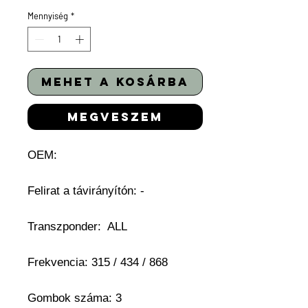
Mennyiség
*
mehet a kosárba
megveszem
OEM:
Felirat a távirányítón: -
Transzponder: ALL
Frekvencia: 315 / 434 / 868
Gombok száma: 3