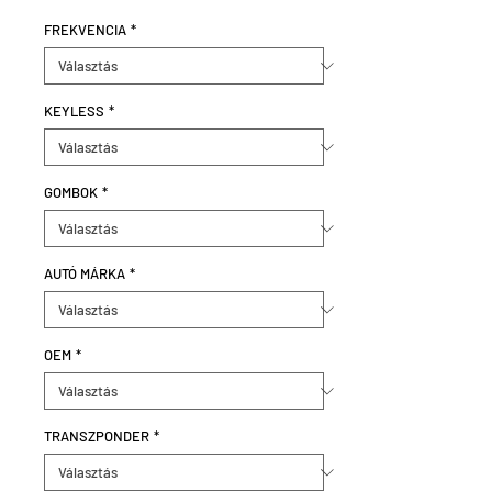
FREKVENCIA
*
KEYLESS
*
GOMBOK
*
AUTÓ MÁRKA
*
OEM
*
TRANSZPONDER
*