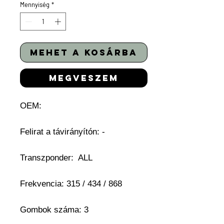
Mennyiség
*
mehet a kosárba
megveszem
OEM:
Felirat a távirányítón: -
Transzponder: ALL
Frekvencia: 315 / 434 / 868
Gombok száma: 3