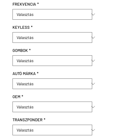
FREKVENCIA
*
KEYLESS
*
GOMBOK
*
AUTÓ MÁRKA
*
OEM
*
TRANSZPONDER
*