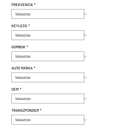
FREKVENCIA
*
KEYLESS
*
GOMBOK
*
AUTÓ MÁRKA
*
OEM
*
TRANSZPONDER
*