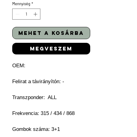
Mennyiség
*
mehet a kosárba
megveszem
OEM:
Felirat a távirányítón: -
Transzponder: ALL
Frekvencia: 315 / 434 / 868
Gombok száma: 3+1