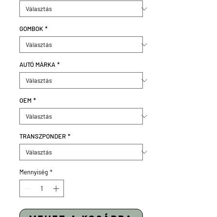
GOMBOK
*
AUTÓ MÁRKA
*
OEM
*
TRANSZPONDER
*
Mennyiség
*