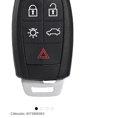
Cikkszám: 4073896963