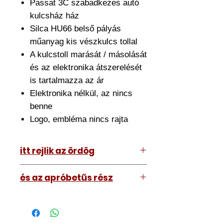
Passat 3C szabadkezes autó
kulcsház ház
Silca HU66 belső pályás
műanyag kis vészkulcs tollal
A kulcstoll marását / másolását
és az elektronika átszerelését
is tartalmazza az ár
Elektronika nélkül, az nincs
benne
Logo, embléma nincs rajta
itt rejlik az ördög
Az ár amit lát tartalmazza az
és az apróbetűs rész
átszerelést is. Ehhez el kell hoznia
hozzánk a meglévő kulcsát.
A kép illusztráció vagy mi, tehát a
Nagyjából fél órát szánjon rá de ez
kulcs amit kap némileg eltérhet attól
némileg változhat.
amit lát. Nem nagyon.