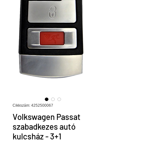
Cikkszám: 4252500067
Volkswagen Passat
szabadkezes autó
kulcsház - 3+1