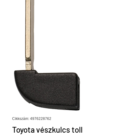
Cikkszám: 4976228762
Toyota vészkulcs toll