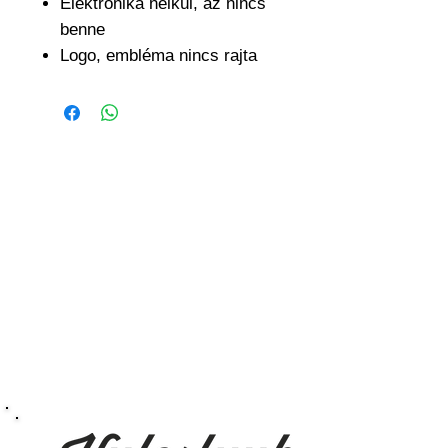
Elektronika nélkül, az nincs
benne
Logo, embléma nincs rajta