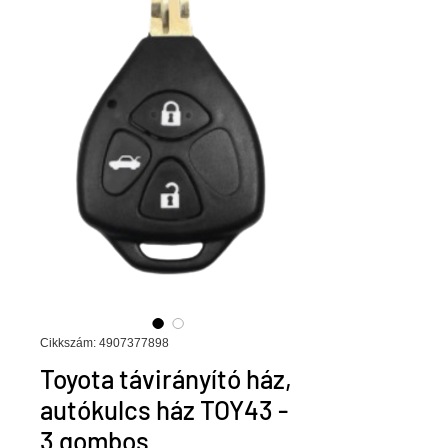
Cikkszám: 4907377898
Toyota távirányító ház,
autókulcs ház TOY43 -
3 gombos