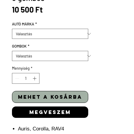
Ár
10 500 Ft
AUTÓ MÁRKA
*
GOMBOK
*
Mennyiség
*
mehet a kosárba
megveszem
Auris, Corolla, RAV4