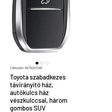
Cikkszám: 4679242186
Toyota szabadkezes
távirányító ház,
autókulcs ház
vészkulccsal, három
gombos SUV