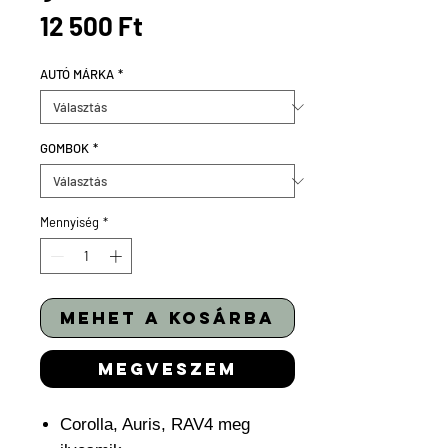
Ár
12 500 Ft
AUTÓ MÁRKA
*
GOMBOK
*
Mennyiség
*
mehet a kosárba
megveszem
Corolla, Auris, RAV4 meg