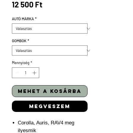
Ár
12 500 Ft
AUTÓ MÁRKA
*
GOMBOK
*
Mennyiség
*
mehet a kosárba
megveszem
Corolla, Auris, RAV4 meg
ilyesmik