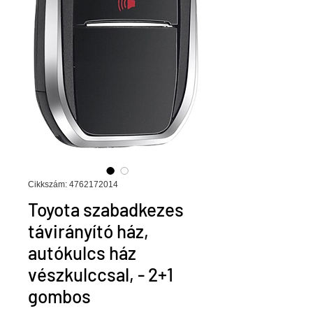
Cikkszám: 4762172014
Toyota szabadkezes
távirányító ház,
autókulcs ház
vészkulccsal, - 2+1
gombos