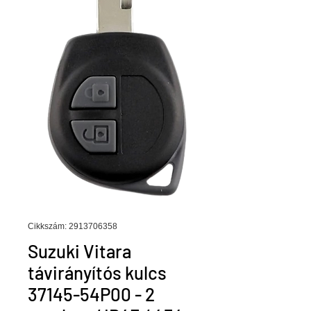
Cikkszám: 2913706358
Suzuki Vitara
távirányítós kulcs
37145-54P00 - 2