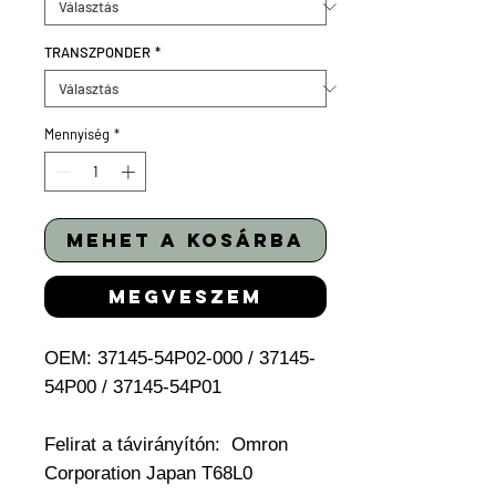
TRANSZPONDER
*
Mennyiség
*
mehet a kosárba
megveszem
OEM: 37145-54P02-000 / 37145-
54P00 / 37145-54P01
Felirat a távirányítón: Omron
Corporation Japan T68L0