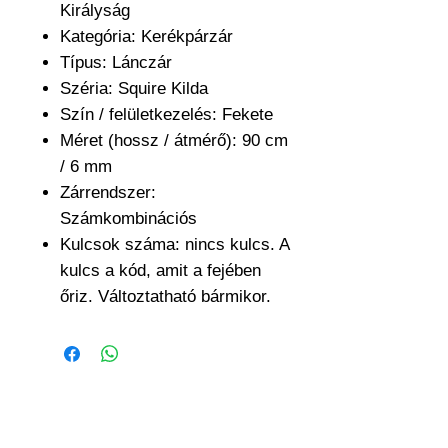
Királyság
Kategória: Kerékpárzár
Típus: Lánczár
Széria: Squire Kilda
Szín / felületkezelés: Fekete
Méret (hossz / átmérő): 90 cm
/ 6 mm
Zárrendszer:
Számkombinációs
Kulcsok száma: nincs kulcs. A
kulcs a kód, amit a fejében
őriz. Változtatható bármikor.