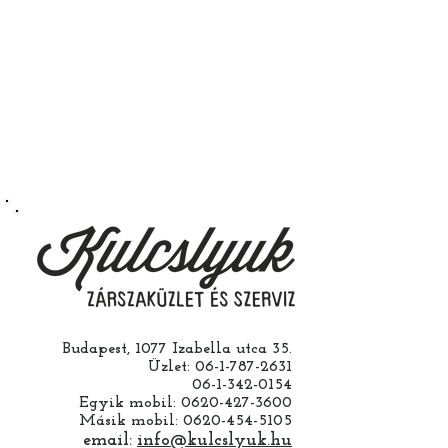
Budapest, 1077 Izabella utca 35.
Üzlet:
06-1-787-2631
06-1-342-0154
Egyik mobil:
0620-427-3600
Másik mobil:
0620-454-5105
email:
info@kulcslyuk.hu