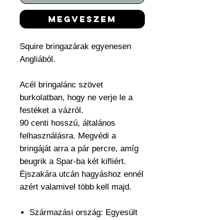
megveszem
Squire bringazárak egyenesen
Angliából.
Acél bringalánc szövet
burkolatban, hogy ne verje le a
festéket a vázról.
90 centi hosszú, általános
felhasználásra. Megvédi a
bringáját arra a pár percre, amíg
beugrik a Spar-ba két kifliért.
Éjszakára utcán hagyáshoz ennél
azért valamivel több kell majd.
Származási ország: Egyesült