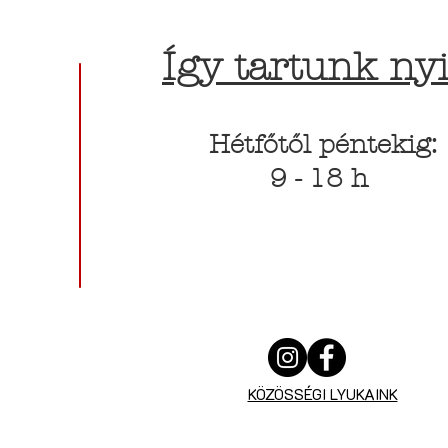
Így tartunk nyi
Hétfőtől péntekig:
9 - 18 h
KÖZÖSSÉGI LYUKAINK