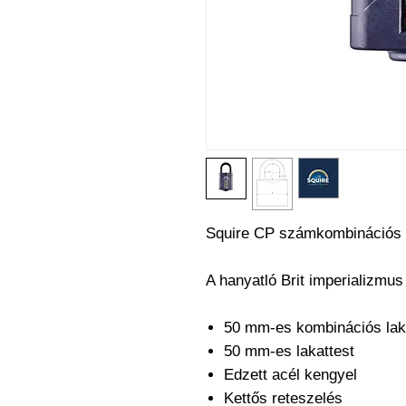
Squire CP számkombinációs 
A hanyatló Brit imperializmus
50 mm-es kombinációs lak
50 mm-es lakattest
Edzett acél kengyel
Kettős reteszelés