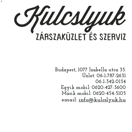
Budapest, 1077 Izabella utca 35.
Üzlet: 06-1-787-2631
06-1-342-0154
Egyik mobil: 0620-427-3600
Másik mobil: 0620-454-5105
email:
info@kulcslyuk.hu