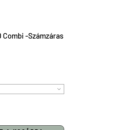
0 Combi -Számzáras