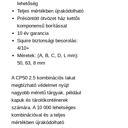
lehetőség
Teljes mértékben újrakódolható
Présöntött ötvözet ház kettős
komponensű borítással
10 év garancia
Squire biztonsági besorolás:
4/10+
Méretek: (A, B, C, D, L mm):
50, 63, 8 mm
A CP50 2.5 kombinációs lakat
megbízható védelmet nyújt
nagyobb méretű tárgyak, például
kapuk és tárolókonténerek
számára. A 10 000 lehetséges
kombinációval és a teljes
mértékben újrakódolható