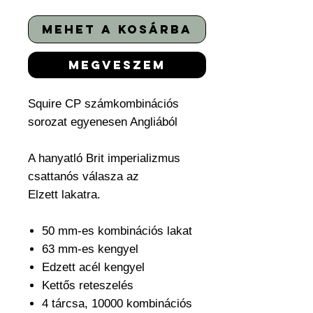
mehet a kosárba
megveszem
Squire CP számkombinációs
sorozat egyenesen Angliából
A hanyatló Brit imperializmus
csattanós válasza az
Elzett lakatra.
50 mm-es kombinációs lakat
63 mm-es kengyel
Edzett acél kengyel
Kettős reteszelés
4 tárcsa, 10000 kombinációs