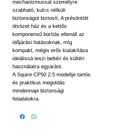
mechanizmussal személyre
szabható, kulcs nélküli
biztonságot biztosít. A présöntött
ötvözet ház és a kettős
komponensű borítás ellenáll az
időjárási hatásoknak, míg
kompakt, mégis erős kialakítása
ideálissá teszi beltéri és kültéri
használatra egyaránt.
A Squire CP50 2.5 modellje tartós
és praktikus megoldás
mindennapi biztonsági
feladatokra.