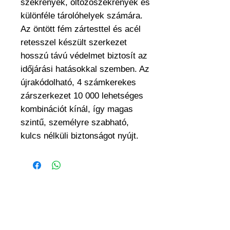
szekrények, öltözőszekrények és
különféle tárolóhelyek számára.
Az öntött fém zártesttel és acél
retesszel készült szerkezet
hosszú távú védelmet biztosít az
időjárási hatásokkal szemben. Az
újrakódolható, 4 számkerekes
zárszerkezet 10 000 lehetséges
kombinációt kínál, így magas
szintű, személyre szabható,
kulcs nélküli biztonságot nyújt.